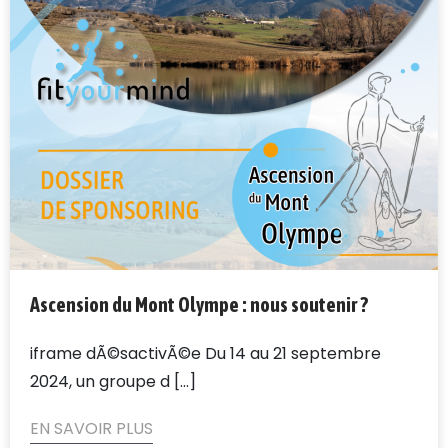
Ascension du Mont Olympe : nous soutenir ?
iframe dÃ©sactivÃ©e Du 14 au 21 septembre
2024, un groupe d [...]
EN SAVOIR PLUS