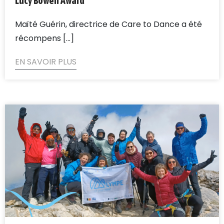
Lucy Bowen Award
Maïté Guérin, directrice de Care to Dance a été
récompens [...]
EN SAVOIR PLUS