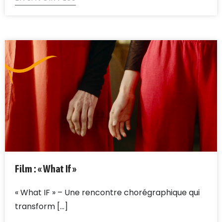
Film : « What If »
« What IF » – Une rencontre chorégraphique qui
transform [...]