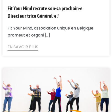
Fit Your Mind recrute son·sa prochain·e
Directeur·trice Général·e !
Fit Your Mind, association unique en Belgique
promeut et organi [...]
EN SAVOIR PLUS