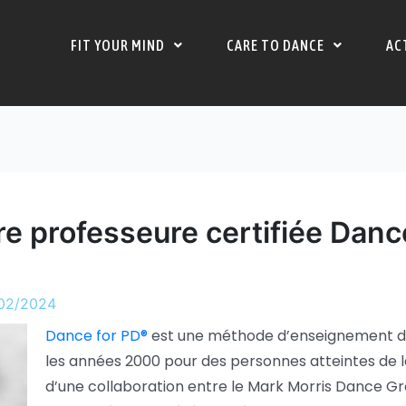
FIT YOUR MIND
CARE TO DANCE
AC
re professeure certifiée Danc
02/2024
Dance for PD®
est une méthode d’enseignement d
les années 2000 pour des personnes atteintes de la
d’une collaboration entre le Mark Morris Dance Gro