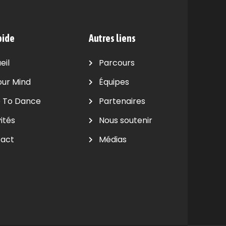
pide
Autres liens
eil
Parcours
our Mind
Équipes
 To Dance
Partenaires
ités
Nous soutenir
act
Médias