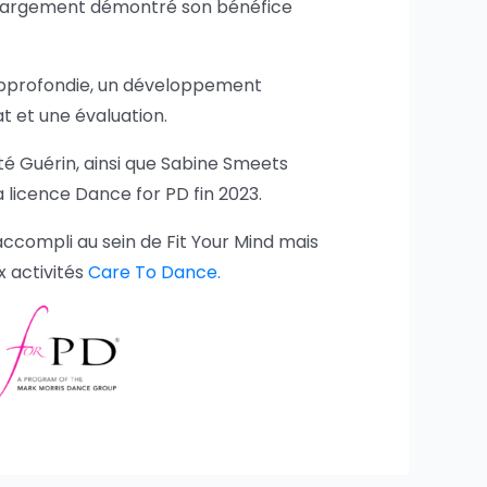
 largement démontré son bénéfice
 approfondie, un développement
t et une évaluation.
té Guérin, ainsi que Sabine Smeets
 licence Dance for PD fin 2023.
 accompli au sein de Fit Your Mind mais
x activités
Care To Dance.