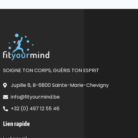
SOIGNE TON CORPS, GUÉRIS TON ESPRIT
Jupille 8, B-6800 Sainte-Marie-Chevigny
info@fityourmind.be
+32 (0) 497 12 55 46
Lien rapide