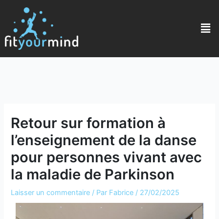
Retour sur formation à
l’enseignement de la danse
pour personnes vivant avec
la maladie de Parkinson
Laisser un commentaire
/ Par
Fabrice
/
27/02/2025