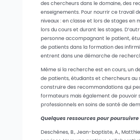
des chercheurs dans le domaine, des re
enseignements. Pour nourrir ce travail de
niveaux : en classe et lors de stages en 
lors du cours et durant les stages. D’aut
personne accompagnant le patient, étudi
de patients dans la formation des infirm
entrent dans une démarche de recherc
Même si la recherche est en cours, un des
de patients, étudiants et chercheurs au 
construire des recommandations qui perm
formateurs mais également de pouvoir su
professionnels en soins de santé de dem
Quelques ressources pour poursuivre l
Deschênes, B., Jean-baptiste, A., Matthieu