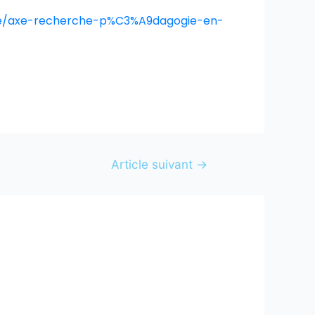
nte/axe-recherche-p%C3%A9dagogie-en-
Article suivant
→