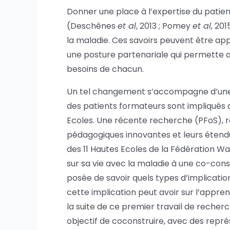
Donner une place à l’expertise du patie
(Deschênes
et al
, 2013 ; Pomey
et al
, 20
la maladie. Ces savoirs peuvent être app
une posture partenariale qui permette 
besoins de chacun.
Un tel changement s’accompagne d’une é
des patients formateurs sont impliqués 
Ecoles. Une récente recherche (PFoS), ré
pédagogiques innovantes et leurs étendues
des 11 Hautes Ecoles de la Fédération Wa
sur sa vie avec la maladie à une co-cons
posée de savoir quels types d’implicatio
cette implication peut avoir sur l’apprent
la suite de ce premier travail de reche
objectif de coconstruire, avec des repré