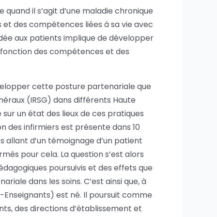
 quand il s’agit d’une maladie chronique
s et des compétences liées à sa vie avec
ordée aux patients implique de développer
n fonction des compétences et des
elopper cette posture partenariale que
énéraux (IRSG) dans différents Haute
sur un état des lieux de ces pratiques
on des infirmiers est présente dans 10
es allant d’un témoignage d’un patient
rmés pour cela. La question s’est alors
pédagogiques poursuivis et des effets que
ariale dans les soins. C’est ainsi que, à
s-Enseignants) est né. Il poursuit comme
nts, des directions d’établissement et