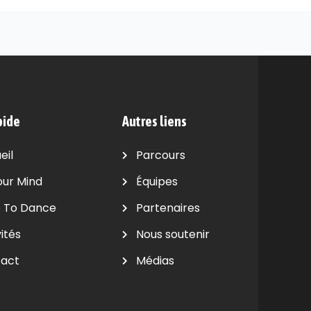
pide
Autres liens
eil
Parcours
our Mind
Équipes
 To Dance
Partenaires
ités
Nous soutenir
act
Médias