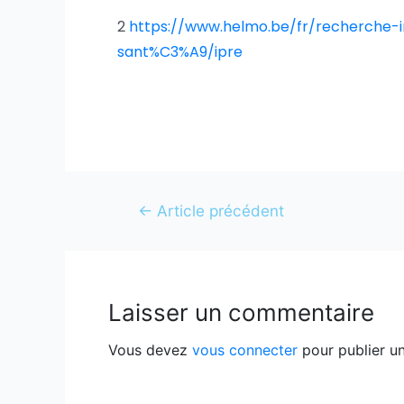
2
https://www.helmo.be/fr/recherche
sant%C3%A9/ipre
←
Article précédent
Laisser un commentaire
Vous devez
vous connecter
pour publier u