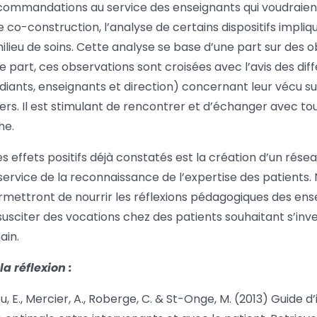
commandations au service des enseignants qui voudraient
 co-construction, l’analyse de certains dispositifs impliq
milieu de soins. Cette analyse se base d’une part sur des 
re part, ces observations sont croisées avec l’avis des dif
ants, enseignants et direction) concernant leur vécu su
iers. Il est stimulant de rencontrer et d’échanger avec t
he.
 effets positifs déjà constatés est la création d’un résea
service de la reconnaissance de l’expertise des patients.
ettront de nourrir les réflexions pédagogiques des ense
sciter des vocations chez des patients souhaitant s’inve
ain.
a réflexion :
, E., Mercier, A., Roberge, C. & St-Onge, M. (2013) Guide d