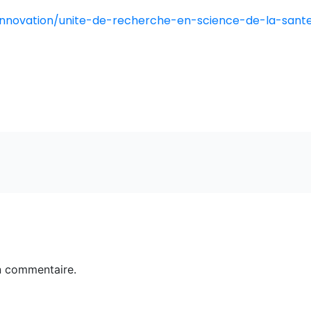
-innovation/unite-de-recherche-en-science-de-la-sa
n commentaire.