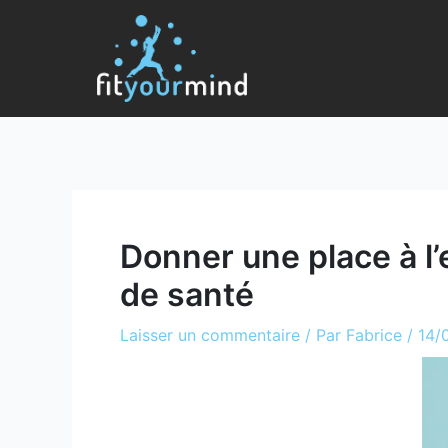
Donner une place à l’
de santé
Laisser un commentaire
/ Par
Fabrice
/
14/