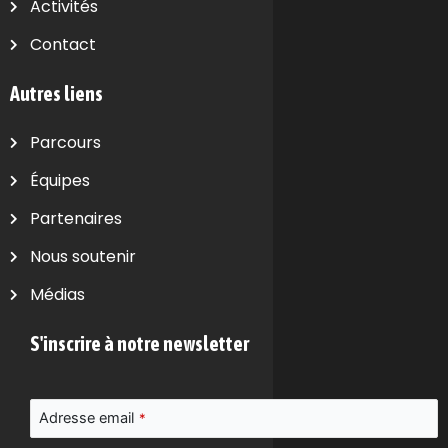
Activités
Contact
Autres liens
Parcours
Équipes
Partenaires
Nous soutenir
Médias
S'inscrire à notre newsletter
Adresse email
*