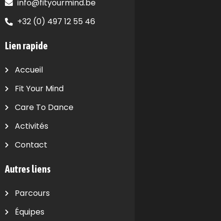
info@fityourmind.be
+32 (0) 497 12 55 46
Lien rapide
Accueil
Fit Your Mind
Care To Dance
Activités
Contact
Autres liens
Parcours
Équipes