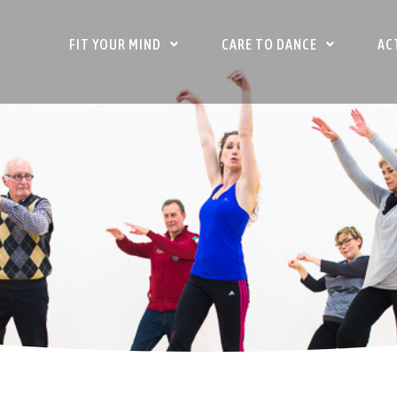
FIT YOUR MIND
CARE TO DANCE
AC