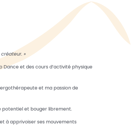
créateur. »
o Dance et des cours d’activité physique
d’ergothérapeute et ma passion de
 potentiel et bouger librement.
t et à apprivoiser ses mouvements