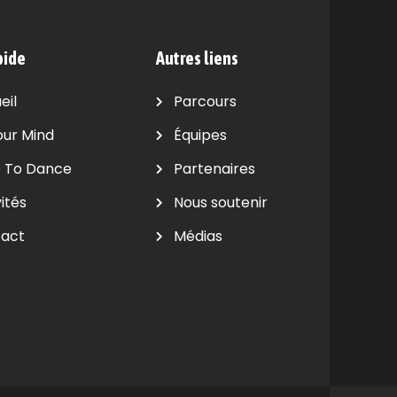
pide
Autres liens
eil
Parcours
our Mind
Équipes
 To Dance
Partenaires
ités
Nous soutenir
act
Médias