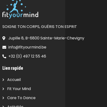
SOIGNE TON CORPS, GUÉRIS TON ESPRIT
Jupille 8, B-6800 Sainte-Marie-Chevigny
info@fityourmind.be
+32 (0) 497 12 55 46
Lien rapide
Accueil
Fit Your Mind
Care To Dance
Activités