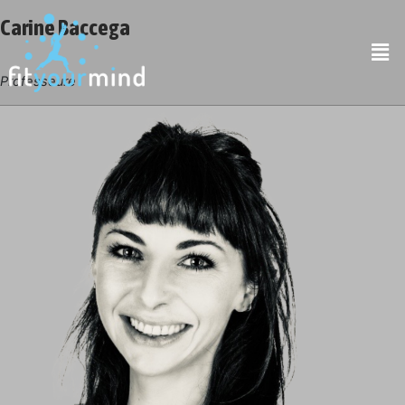
Carine Baccega
Professeure