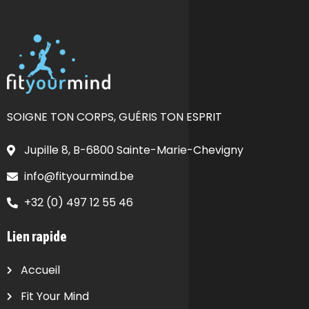
SOIGNE TON CORPS, GUÉRIS TON ESPRIT
Jupille 8, B-6800 Sainte-Marie-Chevigny
info@fityourmind.be
+32 (0) 497 12 55 46
Lien rapide
Accueil
Fit Your Mind