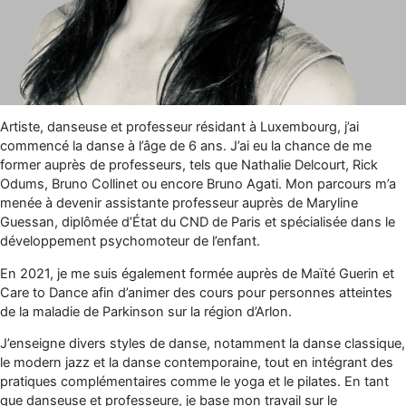
Artiste, danseuse et professeur résidant à Luxembourg, j’ai
commencé la danse à l’âge de 6 ans. J’ai eu la chance de me
former auprès de professeurs, tels que Nathalie Delcourt, Rick
Odums, Bruno Collinet ou encore Bruno Agati. Mon parcours m’a
menée à devenir assistante professeur auprès de Maryline
Guessan, diplômée d’État du CND de Paris et spécialisée dans le
développement psychomoteur de l’enfant.
En 2021, je me suis également formée auprès de Maïté Guerin et
Care to Dance afin d’animer des cours pour personnes atteintes
de la maladie de Parkinson sur la région d’Arlon.
J’enseigne divers styles de danse, notamment la danse classique,
le modern jazz et la danse contemporaine, tout en intégrant des
pratiques complémentaires comme le yoga et le pilates. En tant
que danseuse et professeure, je base mon travail sur le